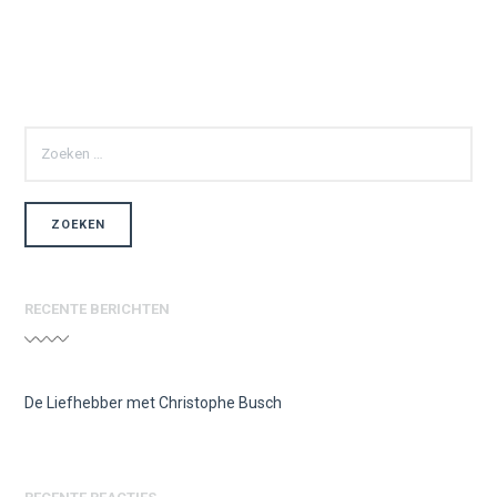
ZOEKEN
NAAR:
RECENTE BERICHTEN
De Liefhebber met Christophe Busch