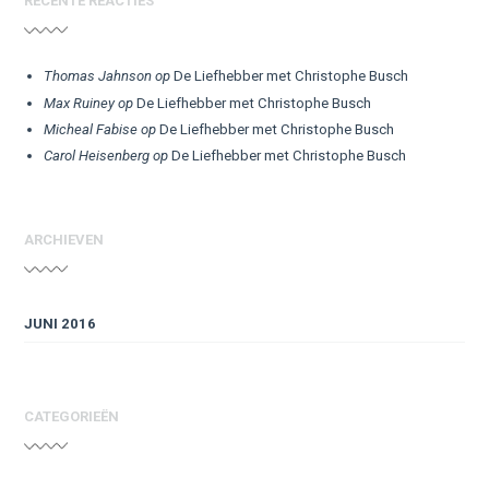
RECENTE REACTIES
Thomas Jahnson
op
De Liefhebber met Christophe Busch
Max Ruiney
op
De Liefhebber met Christophe Busch
Micheal Fabise
op
De Liefhebber met Christophe Busch
Carol Heisenberg
op
De Liefhebber met Christophe Busch
ARCHIEVEN
JUNI 2016
CATEGORIEËN