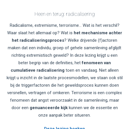
Heen en terug: radicalisering
Radicalisme, extremisme, terrorisme… Wat is het verschil?
Waar slaat het allemaal op? Wat is
het mechanisme achter
het radicaliseringsproces
? Welke drijvende (f)actoren
maken dat een individu, groep of gehele samenleving afglijdt
richting extremistisch geweld? In deze lezing krijgt u een
beter begrip van de definities, het
fenomeen van
cumulatieve radicalisering
toen en vandaag. Niet alleen
krijgt u inzicht in de laatste procesmodellen, we staan ook stil
bij de triggerfactoren die het geweldsproces kunnen doen
versnellen, vertragen of omkeren. Terrorisme is een complex
fenomeen dat angst veroorzaakt in de samenleving, maar
door een
genuanceerde kijk
kunnen we de essentie en
onze aanpak beter situeren.
Deze lezing boeken