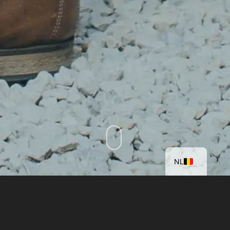
EN
NL