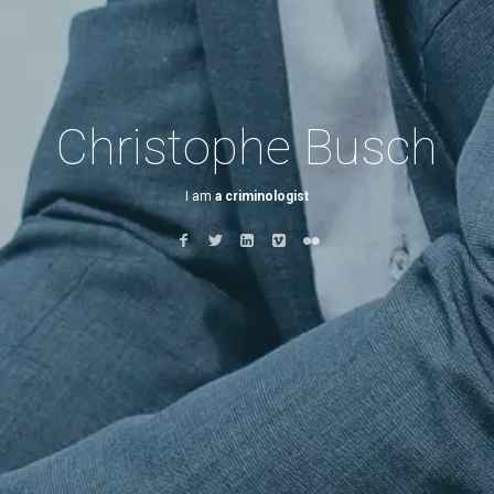
Christophe Busch
I am
a criminol