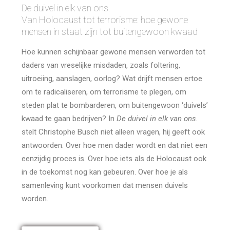
De duivel in elk van ons.
Van Holocaust tot terrorisme: hoe gewone
mensen in staat zijn tot buitengewoon kwaad
Hoe kunnen schijnbaar gewone mensen verworden tot
daders van vreselijke misdaden, zoals foltering,
uitroeiing, aanslagen, oorlog? Wat drijft mensen ertoe
om te radicaliseren, om terrorisme te plegen, om
steden plat te bombarderen, om buitengewoon ‘duivels’
kwaad te gaan bedrijven? In
De duivel in elk van ons.
stelt Christophe Busch niet alleen vragen, hij geeft ook
antwoorden. Over hoe men dader wordt en dat niet een
eenzijdig proces is. Over hoe iets als de Holocaust ook
in de toekomst nog kan gebeuren. Over hoe je als
samenleving kunt voorkomen dat mensen duivels
worden.